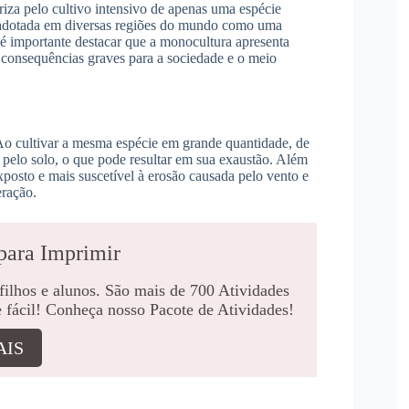
iza pelo cultivo intensivo de apenas uma espécie
e adotada em diversas regiões do mundo como uma
 é importante destacar que a monocultura apresenta
 consequências graves para a sociedade e o meio
Ao cultivar a mesma espécie em grande quantidade, de
 pelo solo, o que pode resultar em sua exaustão. Além
exposto e mais suscetível à erosão causada pelo vento e
eração.
para Imprimir
 filhos e alunos. São mais de 700 Atividades
e fácil! Conheça nosso Pacote de Atividades!
AIS