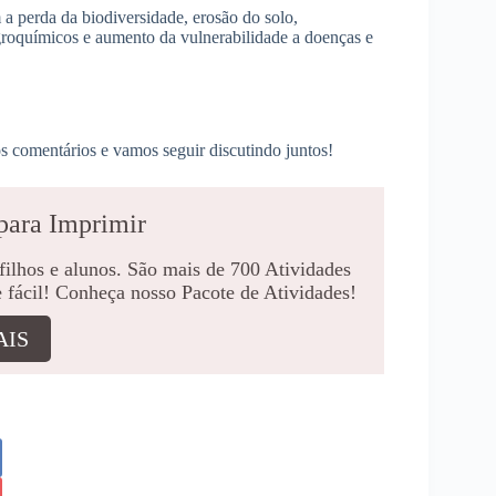
a perda da biodiversidade, erosão do solo,
groquímicos e aumento da vulnerabilidade a doenças e
s comentários e vamos seguir discutindo juntos!
para Imprimir
 filhos e alunos. São mais de 700 Atividades
e fácil! Conheça nosso Pacote de Atividades!
AIS