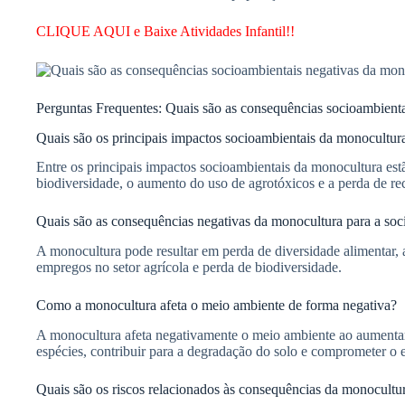
CLIQUE AQUI e Baixe Atividades Infantil!!
Perguntas Frequentes: Quais são as consequências socioambient
Quais são os principais impactos socioambientais da monocultur
Entre os principais impactos socioambientais da monocultura est
biodiversidade, o aumento do uso de agrotóxicos e a perda de rec
Quais são as consequências negativas da monocultura para a soc
A monocultura pode resultar em perda de diversidade alimentar,
empregos no setor agrícola e perda de biodiversidade.
Como a monocultura afeta o meio ambiente de forma negativa?
A monocultura afeta negativamente o meio ambiente ao aumentar 
espécies, contribuir para a degradação do solo e comprometer o e
Quais são os riscos relacionados às consequências da monocultu