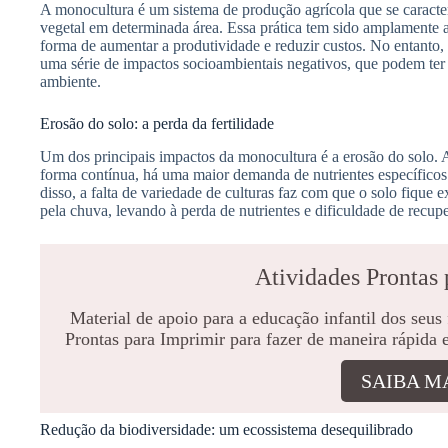
A monocultura é um sistema de produção agrícola que se caracter
vegetal em determinada área. Essa prática tem sido amplament
forma de aumentar a produtividade e reduzir custos. No entanto,
uma série de impactos socioambientais negativos, que podem ter
ambiente.
Erosão do solo: a perda da fertilidade
Um dos principais impactos da monocultura é a erosão do solo. 
forma contínua, há uma maior demanda de nutrientes específicos
disso, a falta de variedade de culturas faz com que o solo fique 
pela chuva, levando à perda de nutrientes e dificuldade de recup
Atividades Prontas 
Material de apoio para a educação infantil dos seus
Prontas para Imprimir para fazer de maneira rápida 
SAIBA M
Redução da biodiversidade: um ecossistema desequilibrado