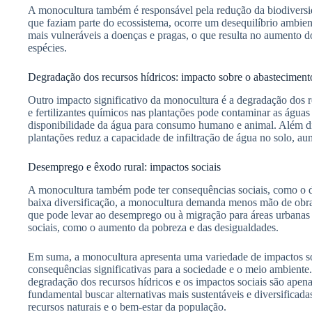
A monocultura também é responsável pela redução da biodiversid
que faziam parte do ecossistema, ocorre um desequilíbrio ambient
mais vulneráveis a doenças e pragas, o que resulta no aumento do
espécies.
Degradação dos recursos hídricos: impacto sobre o abasteciment
Outro impacto significativo da monocultura é a degradação dos re
e fertilizantes químicos nas plantações pode contaminar as águas 
disponibilidade da água para consumo humano e animal. Além dis
plantações reduz a capacidade de infiltração de água no solo, au
Desemprego e êxodo rural: impactos sociais
A monocultura também pode ter consequências sociais, como o d
baixa diversificação, a monocultura demanda menos mão de obra 
que pode levar ao desemprego ou à migração para áreas urbanas 
sociais, como o aumento da pobreza e das desigualdades.
Em suma, a monocultura apresenta uma variedade de impactos s
consequências significativas para a sociedade e o meio ambiente.
degradação dos recursos hídricos e os impactos sociais são apen
fundamental buscar alternativas mais sustentáveis e diversificad
recursos naturais e o bem-estar da população.