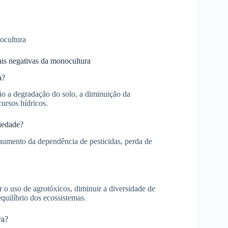
ais negativas da monocultura
a?
ão a degradação do solo, a diminuição da
ursos hídricos.
iedade?
 aumento da dependência de pesticidas, perda de
o uso de agrotóxicos, diminuir a diversidade de
quilíbrio dos ecossistemas.
ra?