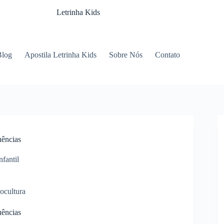
Letrinha Kids
Blog
Apostila Letrinha Kids
Sobre Nós
Contato
uências
fantil
uências