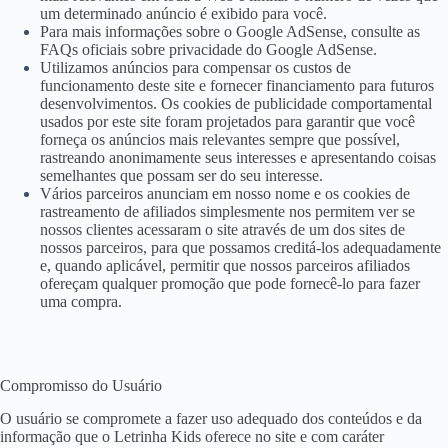
um determinado anúncio é exibido para você.
Para mais informações sobre o Google AdSense, consulte as
FAQs oficiais sobre privacidade do Google AdSense.
Utilizamos anúncios para compensar os custos de
funcionamento deste site e fornecer financiamento para futuros
desenvolvimentos. Os cookies de publicidade comportamental
usados ​​por este site foram projetados para garantir que você
forneça os anúncios mais relevantes sempre que possível,
rastreando anonimamente seus interesses e apresentando coisas
semelhantes que possam ser do seu interesse.
Vários parceiros anunciam em nosso nome e os cookies de
rastreamento de afiliados simplesmente nos permitem ver se
nossos clientes acessaram o site através de um dos sites de
nossos parceiros, para que possamos creditá-los adequadamente
e, quando aplicável, permitir que nossos parceiros afiliados
ofereçam qualquer promoção que pode fornecê-lo para fazer
uma compra.
Compromisso do Usuário
O usuário se compromete a fazer uso adequado dos conteúdos e da
informação que o Letrinha Kids oferece no site e com caráter