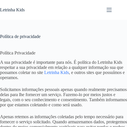
Letrinha Kids
Política de privacidade
Política Privacidade
A sua privacidade é importante para nós. É política do Letrinha Kids
respeitar a sua privacidade em relação a qualquer informação sua que
possamos coletar no site
Letrinha Kids
, e outros sites que possuímos e
operamos.
Solicitamos informações pessoais apenas quando realmente precisamos
delas para lhe fornecer um serviço. Fazemo-lo por meios justos e
legais, com o seu conhecimento e consentimento. Também informamos
por que estamos coletando e como será usado.
Apenas retemos as informações coletadas pelo tempo necessário para
fornecer o serviço solicitado. Quando armazenamos dados, protegemos
dentro de meios comercialmente aceitáveis ​​para evitar perdas e roubos,