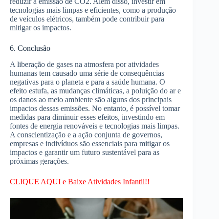
reduzir a emissão de CO2. Além disso, investir em
tecnologias mais limpas e eficientes, como a produção
de veículos elétricos, também pode contribuir para
mitigar os impactos.
6. Conclusão
A liberação de gases na atmosfera por atividades
humanas tem causado uma série de consequências
negativas para o planeta e para a saúde humana. O
efeito estufa, as mudanças climáticas, a poluição do ar e
os danos ao meio ambiente são alguns dos principais
impactos dessas emissões. No entanto, é possível tomar
medidas para diminuir esses efeitos, investindo em
fontes de energia renováveis e tecnologias mais limpas.
A conscientização e a ação conjunta de governos,
empresas e indivíduos são essenciais para mitigar os
impactos e garantir um futuro sustentável para as
próximas gerações.
CLIQUE AQUI e Baixe Atividades Infantil!!