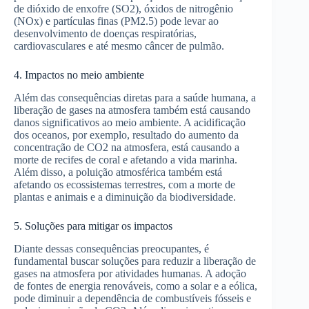
de dióxido de enxofre (SO2), óxidos de nitrogênio
(NOx) e partículas finas (PM2.5) pode levar ao
desenvolvimento de doenças respiratórias,
cardiovasculares e até mesmo câncer de pulmão.
4. Impactos no meio ambiente
Além das consequências diretas para a saúde humana, a
liberação de gases na atmosfera também está causando
danos significativos ao meio ambiente. A acidificação
dos oceanos, por exemplo, resultado do aumento da
concentração de CO2 na atmosfera, está causando a
morte de recifes de coral e afetando a vida marinha.
Além disso, a poluição atmosférica também está
afetando os ecossistemas terrestres, com a morte de
plantas e animais e a diminuição da biodiversidade.
5. Soluções para mitigar os impactos
Diante dessas consequências preocupantes, é
fundamental buscar soluções para reduzir a liberação de
gases na atmosfera por atividades humanas. A adoção
de fontes de energia renováveis, como a solar e a eólica,
pode diminuir a dependência de combustíveis fósseis e