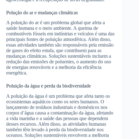
Polução do ar e mudanças climáticas
A poluição do ar é um problema global que afeta a
saúde humana e o meio ambiente. A queima de
combustíveis fósseis em indústrias e veículos é uma das
principais fontes de poluição atmosférica. Além disso,
essas atividades também são responsáveis pela emissão
de gases do efeito estufa, que contribuem para as
mudanças climáticas. Soluções sustentáveis incluem a
redução das emissões de poluentes, o aumento do uso
de energias renováveis e a melhoria da eficiência
energética.
Poluição da água e perda da biodiversidade
A poluição da água é um problema que afeta tanto os
ecossistemas aquáticos como os seres humanos. O
lançamento de resíduos industriais e domésticos nos
corpos d’água causa a contaminação da água, afetando
a vida marinha e a saúde das pessoas que dependem
desses recursos. Além disso, as atividades humanas
também têm levado à perda da biodiversidade nos
oceanos. Soluções sustentáveis envolvem a melhoria