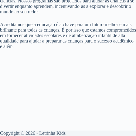
ciências. Nossos programas são projetados para ajudar as crianças a se
divertir enquanto aprendem, incentivando-as a explorar e descobrir o
mundo ao seu redor.
Acreditamos que a educação é a chave para um futuro melhor e mais
brilhante para todas as crianças. É por isso que estamos comprometidos
em fornecer atividades escolares e de alfabetização infantil de alta
qualidade para ajudar a preparar as crianças para o sucesso acadêmico
e além.
Copyright © 2026 - Letrinha Kids