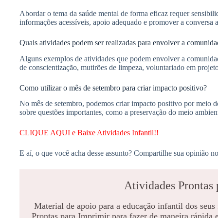
Abordar o tema da saúde mental de forma eficaz requer sensibili
informações acessíveis, apoio adequado e promover a conversa a
Quais atividades podem ser realizadas para envolver a comunid
Alguns exemplos de atividades que podem envolver a comunidade 
de conscientização, mutirões de limpeza, voluntariado em projeto
Como utilizar o mês de setembro para criar impacto positivo?
No mês de setembro, podemos criar impacto positivo por meio de
sobre questões importantes, como a preservação do meio ambient
CLIQUE AQUI e Baixe Atividades Infantil!!
E aí, o que você acha desse assunto? Compartilhe sua opinião no
Atividades Prontas 
Material de apoio para a educação infantil dos seus
Prontas para Imprimir para fazer de maneira rápida 