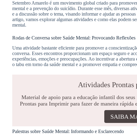
Setembro Amarelo é um movimento global criado para promover 
mental e a prevenção do suicídio. Durante esse mês, diversas ati
e a discussão sobre o tema, visando informar e ajudar as pessoa
artigo, vamos explorar algumas atividades e como elas podem se
mental.
Rodas de Conversa sobre Saúde Mental: Provocando Reflexões
Uma atividade bastante eficiente para promover a conscientizaçã
conversa. Esses encontros proporcionam um espaço seguro e aco
experiências, emoções e preocupações. Ao incentivar a abertura e
o tabu em torno da saúde mental e a promover empatia e compre
Atividades Prontas 
Material de apoio para a educação infantil dos seus
Prontas para Imprimir para fazer de maneira rápida 
SAIBA M
Palestras sobre Saúde Mental: Informando e Esclarecendo