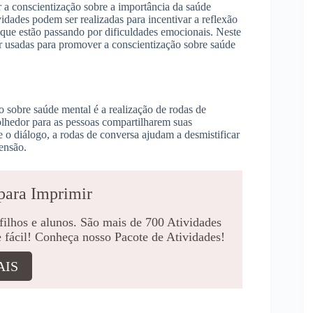
a conscientização sobre a importância da saúde
vidades podem ser realizadas para incentivar a reflexão
s que estão passando por dificuldades emocionais. Neste
r usadas para promover a conscientização sobre saúde
o sobre saúde mental é a realização de rodas de
lhedor para as pessoas compartilharem suas
 o diálogo, a rodas de conversa ajudam a desmistificar
ensão.
para Imprimir
 filhos e alunos. São mais de 700 Atividades
e fácil! Conheça nosso Pacote de Atividades!
AIS