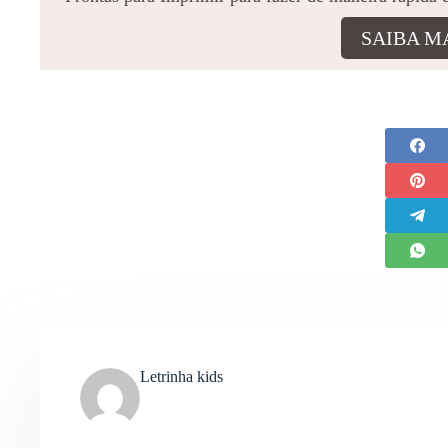
SAIBA M
Letrinha kids