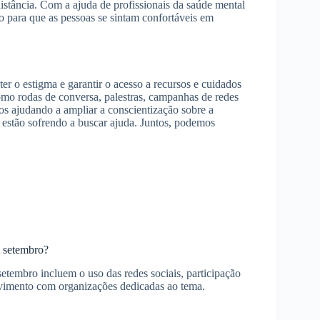
istância. Com a ajuda de profissionais da saúde mental
o para que as pessoas se sintam confortáveis em
r o estigma e garantir o acesso a recursos e cuidados
o rodas de conversa, palestras, campanhas de redes
mos ajudando a ampliar a conscientização sobre a
e estão sofrendo a buscar ajuda. Juntos, podemos
m setembro?
tembro incluem o uso das redes sociais, participação
olvimento com organizações dedicadas ao tema.