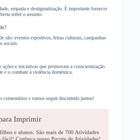
dade, empatia e destigmatização. É importante fornecer
berta sobre o assunto.
ade?
são: eventos esportivos, feiras culturais, campanhas
s sociais.
 ações e iniciativas que promovam a conscientização
e e o combate à violência doméstica.
s comentários e vamos seguir discutindo juntos!
para Imprimir
 filhos e alunos. São mais de 700 Atividades
e fácil! Conheça nosso Pacote de Atividades!