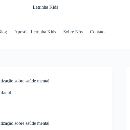
Letrinha Kids
Blog
Apostila Letrinha Kids
Sobre Nós
Contato
ização sobre saúde mental
fantil
ização sobre saúde mental