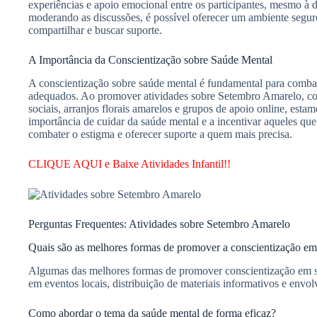
experiências e apoio emocional entre os participantes, mesmo à d
moderando as discussões, é possível oferecer um ambiente segur
compartilhar e buscar suporte.
A Importância da Conscientização sobre Saúde Mental
A conscientização sobre saúde mental é fundamental para combate
adequados. Ao promover atividades sobre Setembro Amarelo, com
sociais, arranjos florais amarelos e grupos de apoio online, esta
importância de cuidar da saúde mental e a incentivar aqueles qu
combater o estigma e oferecer suporte a quem mais precisa.
CLIQUE AQUI e Baixe Atividades Infantil!!
Perguntas Frequentes: Atividades sobre Setembro Amarelo
Quais são as melhores formas de promover a conscientização e
Algumas das melhores formas de promover conscientização em se
em eventos locais, distribuição de materiais informativos e env
Como abordar o tema da saúde mental de forma eficaz?