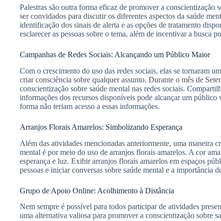
Palestras são outra forma eficaz de promover a conscientização 
ser convidados para discutir os diferentes aspectos da saúde men
identificação dos sinais de alerta e as opções de tratamento dispo
esclarecer as pessoas sobre o tema, além de incentivar a busca p
Campanhas de Redes Sociais: Alcançando um Público Maior
Com o crescimento do uso das redes sociais, elas se tornaram u
criar consciência sobre qualquer assunto. Durante o mês de Set
conscientização sobre saúde mental nas redes sociais. Compartilha
informações dos recursos disponíveis pode alcançar um público v
forma não teriam acesso a essas informações.
Arranjos Florais Amarelos: Simbolizando Esperança
Além das atividades mencionadas anteriormente, uma maneira cr
mental é por meio do uso de arranjos florais amarelos. A cor a
esperança e luz. Exibir arranjos florais amarelos em espaços púb
pessoas e iniciar conversas sobre saúde mental e a importância 
Grupo de Apoio Online: Acolhimento à Distância
Nem sempre é possível para todos participar de atividades prese
uma alternativa valiosa para promover a conscientização sobre s