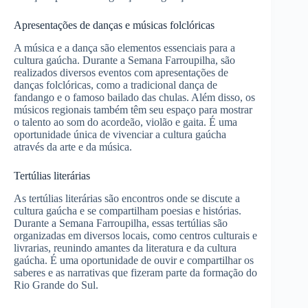
Apresentações de danças e músicas folclóricas
A música e a dança são elementos essenciais para a
cultura gaúcha. Durante a Semana Farroupilha, são
realizados diversos eventos com apresentações de
danças folclóricas, como a tradicional dança de
fandango e o famoso bailado das chulas. Além disso, os
músicos regionais também têm seu espaço para mostrar
o talento ao som do acordeão, violão e gaita. É uma
oportunidade única de vivenciar a cultura gaúcha
através da arte e da música.
Tertúlias literárias
As tertúlias literárias são encontros onde se discute a
cultura gaúcha e se compartilham poesias e histórias.
Durante a Semana Farroupilha, essas tertúlias são
organizadas em diversos locais, como centros culturais e
livrarias, reunindo amantes da literatura e da cultura
gaúcha. É uma oportunidade de ouvir e compartilhar os
saberes e as narrativas que fizeram parte da formação do
Rio Grande do Sul.