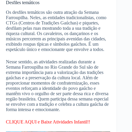
Desfiles temáticos
Os desfiles temáticos são outra atração da Semana
Farroupilha. Neles, as entidades tradicionalistas, como
CTGs (Centros de Tradições Gaúchas) e piquetes,
desfilam pelas ruas mostrando toda a sua tradição e
riqueza cultural. Os cavaleiros, os dançarinos e os
músicos percorrem as principais avenidas das cidades,
exibindo roupas típicas e símbolos gaúchos. É um
espetáculo único e emocionante que envolve a todos.
Nesse sentido, as atividades realizadas durante a
Semana Farroupilha no Rio Grande do Sul são de
extrema importância para a valorização das tradições
gaúchas e a preservação da cultura local. Além de
proporcionar momentos de confraternização, esses
eventos reforçam a identidade do povo gaúcho e
mantêm vivo o orgulho de ser parte dessa rica e diversa
região brasileira. Quem participa dessa semana especial
se envolve com a tradição e celebra a cultura gaúcha de
forma intensa e emocionante.
CLIQUE AQUI e Baixe Atividades Infantil!!