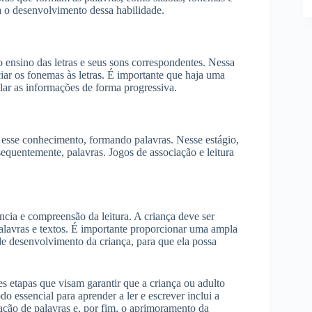
ra o desenvolvimento dessa habilidade.
 ensino das letras e seus sons correspondentes. Nessa
ciar os fonemas às letras. É importante que haja uma
lar as informações de forma progressiva.
a esse conhecimento, formando palavras. Nesse estágio,
sequentemente, palavras. Jogos de associação e leitura
ência e compreensão da leitura. A criança deve ser
alavras e textos. É importante proporcionar uma ampla
de desenvolvimento da criança, para que ela possa
s etapas que visam garantir que a criança ou adulto
o essencial para aprender a ler e escrever inclui a
mação de palavras e, por fim, o aprimoramento da