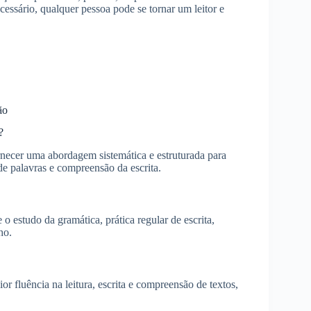
ssário, qualquer pessoa pode se tornar um leitor e
ão
?
ornecer uma abordagem sistemática e estruturada para
de palavras e compreensão da escrita.
o estudo da gramática, prática regular de escrita,
ho.
r fluência na leitura, escrita e compreensão de textos,