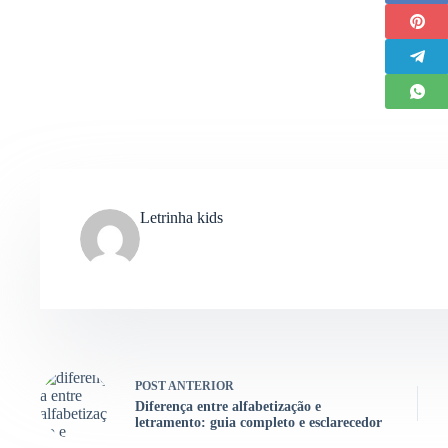
Letrinha kids
POST
ANTERIOR
Diferença entre alfabetização e
letramento: guia completo e esclarecedor