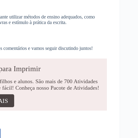
rtante utilizar métodos de ensino adequados, como
vras e estímulo à prática da escrita.
s comentários e vamos seguir discutindo juntos!
para Imprimir
 filhos e alunos. São mais de 700 Atividades
e fácil! Conheça nosso Pacote de Atividades!
AIS