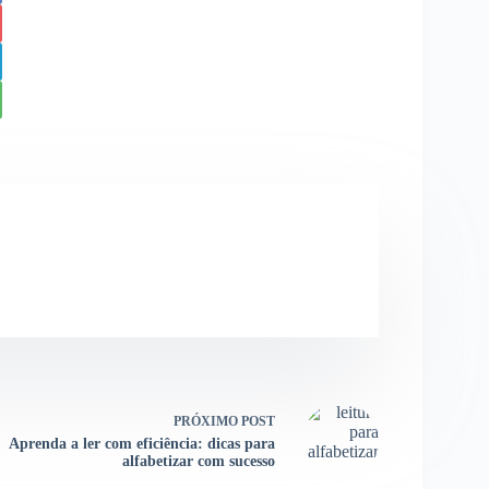
PRÓXIMO
POST
Aprenda a ler com eficiência: dicas para
alfabetizar com sucesso