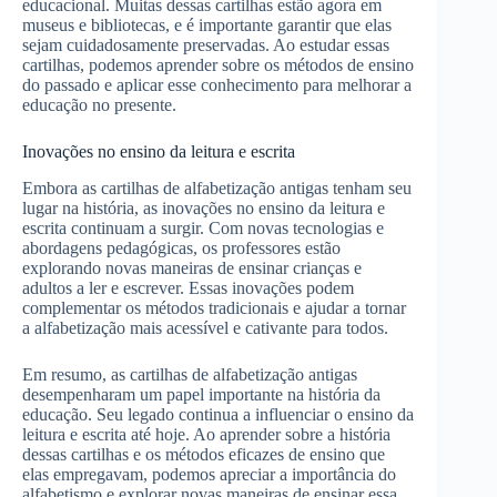
educacional. Muitas dessas cartilhas estão agora em
museus e bibliotecas, e é importante garantir que elas
sejam cuidadosamente preservadas. Ao estudar essas
cartilhas, podemos aprender sobre os métodos de ensino
do passado e aplicar esse conhecimento para melhorar a
educação no presente.
Inovações no ensino da leitura e escrita
Embora as cartilhas de alfabetização antigas tenham seu
lugar na história, as inovações no ensino da leitura e
escrita continuam a surgir. Com novas tecnologias e
abordagens pedagógicas, os professores estão
explorando novas maneiras de ensinar crianças e
adultos a ler e escrever. Essas inovações podem
complementar os métodos tradicionais e ajudar a tornar
a alfabetização mais acessível e cativante para todos.
Em resumo, as cartilhas de alfabetização antigas
desempenharam um papel importante na história da
educação. Seu legado continua a influenciar o ensino da
leitura e escrita até hoje. Ao aprender sobre a história
dessas cartilhas e os métodos eficazes de ensino que
elas empregavam, podemos apreciar a importância do
alfabetismo e explorar novas maneiras de ensinar essa