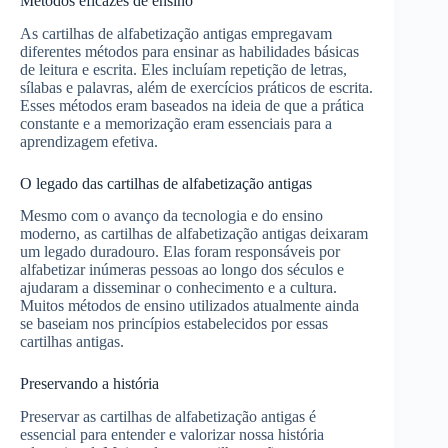
Métodos eficazes de ensino
As cartilhas de alfabetização antigas empregavam
diferentes métodos para ensinar as habilidades básicas
de leitura e escrita. Eles incluíam repetição de letras,
sílabas e palavras, além de exercícios práticos de escrita.
Esses métodos eram baseados na ideia de que a prática
constante e a memorização eram essenciais para a
aprendizagem efetiva.
O legado das cartilhas de alfabetização antigas
Mesmo com o avanço da tecnologia e do ensino
moderno, as cartilhas de alfabetização antigas deixaram
um legado duradouro. Elas foram responsáveis por
alfabetizar inúmeras pessoas ao longo dos séculos e
ajudaram a disseminar o conhecimento e a cultura.
Muitos métodos de ensino utilizados atualmente ainda
se baseiam nos princípios estabelecidos por essas
cartilhas antigas.
Preservando a história
Preservar as cartilhas de alfabetização antigas é
essencial para entender e valorizar nossa história