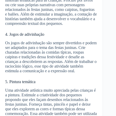
histórias temáticas para as crianças. Procure por livros
ou crie suas próprias narrativas com personagens
relacionados às festas juninas, como caipiras, fogueiras
e balões. Além de estimular a imaginação, a contação de
histórias também ajuda a desenvolver o vocabulário e a
compreensão textual dos pequenos.
4. Jogos de adivinhação
Os jogos de adivinhação são sempre divertidos e podem
ser adaptados para o tema das festas juninas. Crie
charadas relacionadas às comidas típicas, roupas
caipiras e tradições dessa festividade e desafie as
crianças a descobrirem as respostas. Além de trabalhar o
raciocínio lógico, esse tipo de atividade também
estimula a comunicação e a expressão oral.
5. Pintura temática
Uma atividade artística muito apreciada pelas crianças é
a pintura. Estimule a criatividade dos pequenos
propondo que eles façam desenhos relacionados às
festas juninas. Forneça tintas, pincéis e papel e deixe
que eles explorem as cores e formas típicas dessa
comemoração. Essa atividade também pode ser utilizada