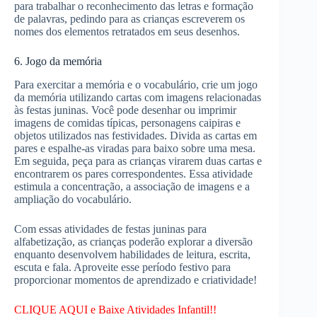
para trabalhar o reconhecimento das letras e formação
de palavras, pedindo para as crianças escreverem os
nomes dos elementos retratados em seus desenhos.
6. Jogo da memória
Para exercitar a memória e o vocabulário, crie um jogo
da memória utilizando cartas com imagens relacionadas
às festas juninas. Você pode desenhar ou imprimir
imagens de comidas típicas, personagens caipiras e
objetos utilizados nas festividades. Divida as cartas em
pares e espalhe-as viradas para baixo sobre uma mesa.
Em seguida, peça para as crianças virarem duas cartas e
encontrarem os pares correspondentes. Essa atividade
estimula a concentração, a associação de imagens e a
ampliação do vocabulário.
Com essas atividades de festas juninas para
alfabetização, as crianças poderão explorar a diversão
enquanto desenvolvem habilidades de leitura, escrita,
escuta e fala. Aproveite esse período festivo para
proporcionar momentos de aprendizado e criatividade!
CLIQUE AQUI e Baixe Atividades Infantil!!