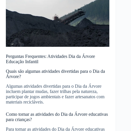
Perguntas Frequentes: Atividades Dia da Árvore
Educação Infantil
Quais são algumas atividades divertidas para o Dia da
Árvore?
Algumas atividades divertidas para o Dia da Árvore
incluem plantar mudas, fazer trilhas pela natureza,
participar de jogos ambientais e fazer artesanatos com
materiais recicláveis.
Como tornar as atividades do Dia da Árvore educativas
para crianças?
Para tornar as atividades do Dia da Árvore educativas