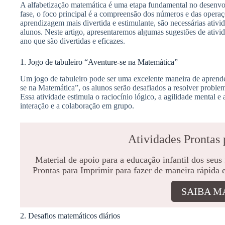
A alfabetização matemática é uma etapa fundamental no desenvol
fase, o foco principal é a compreensão dos números e das operaç
aprendizagem mais divertida e estimulante, são necessárias ativid
alunos. Neste artigo, apresentaremos algumas sugestões de ativid
ano que são divertidas e eficazes.
1. Jogo de tabuleiro “Aventure-se na Matemática”
Um jogo de tabuleiro pode ser uma excelente maneira de aprend
se na Matemática”, os alunos serão desafiados a resolver probl
Essa atividade estimula o raciocínio lógico, a agilidade mental e
interação e a colaboração em grupo.
Atividades Prontas 
Material de apoio para a educação infantil dos seus
Prontas para Imprimir para fazer de maneira rápida 
SAIBA M
2. Desafios matemáticos diários