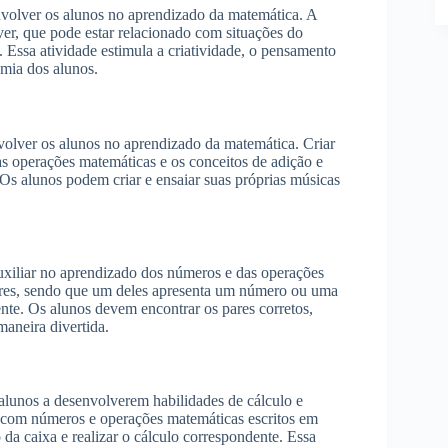
nvolver os alunos no aprendizado da matemática. A
er, que pode estar relacionado com situações do
Essa atividade estimula a criatividade, o pensamento
omia dos alunos.
volver os alunos no aprendizado da matemática. Criar
s operações matemáticas e os conceitos de adição e
 Os alunos podem criar e ensaiar suas próprias músicas
auxiliar no aprendizado dos números e das operações
pares, sendo que um deles apresenta um número ou uma
nte. Os alunos devem encontrar os pares corretos,
aneira divertida.
alunos a desenvolverem habilidades de cálculo e
a com números e operações matemáticas escritos em
a caixa e realizar o cálculo correspondente. Essa