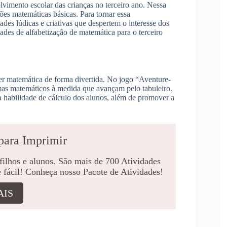
vimento escolar das crianças no terceiro ano. Nessa
ões matemáticas básicas. Para tornar essa
ades lúdicas e criativas que despertem o interesse dos
ades de alfabetização de matemática para o terceiro
er matemática de forma divertida. No jogo “Aventure-
emas matemáticos à medida que avançam pelo tabuleiro.
 a habilidade de cálculo dos alunos, além de promover a
para Imprimir
 filhos e alunos. São mais de 700 Atividades
e fácil! Conheça nosso Pacote de Atividades!
AIS