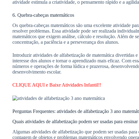
atividade estimula a criatividade, o pensamento rápido e a agilid
6. Quebra-cabeças matemáticos
Os quebra-cabeças matemáticos são uma excelente atividade para
resolver problemas. Essa atividade pode ser realizada individu
matemáticos que exigem análise, cálculo e resolução. Além de se
concentração, a paciência e a perseverança dos alunos.
Introduzir atividades de alfabetização de matemática divertidas e 
interesse dos alunos e tornar o aprendizado mais eficaz. Com ess
números e operações de forma lúdica e prazerosa, desenvolvendo
desenvolvimento escolar.
CLIQUE AQUI e Baixe Atividades Infantil!!
Perguntas Frequentes: atividades de alfabetização 3 ano matemát
Quais atividades de alfabetização podem ser usadas para ensina
Algumas atividades de alfabetização que podem ser usadas para
contagem de objetos e problemas matemáticos envolvendo opera