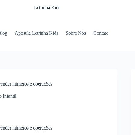
Letrinha Kids
Blog
Apostila Letrinha Kids
Sobre Nós
Contato
prender números e operações
 Infantil
prender números e operações