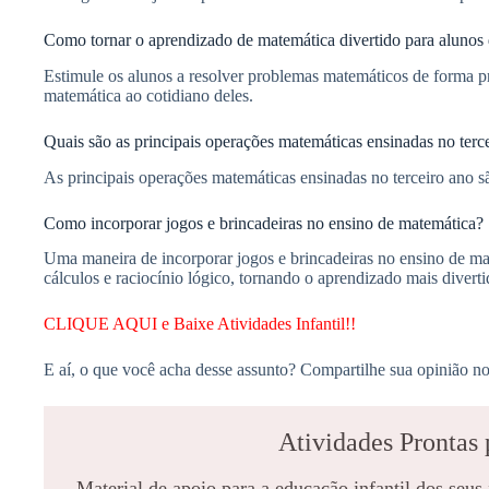
Como tornar o aprendizado de matemática divertido para alunos
Estimule os alunos a resolver problemas matemáticos de forma pr
matemática ao cotidiano deles.
Quais são as principais operações matemáticas ensinadas no terc
As principais operações matemáticas ensinadas no terceiro ano sã
Como incorporar jogos e brincadeiras no ensino de matemática?
Uma maneira de incorporar jogos e brincadeiras no ensino de ma
cálculos e raciocínio lógico, tornando o aprendizado mais divert
CLIQUE AQUI e Baixe Atividades Infantil!!
E aí, o que você acha desse assunto? Compartilhe sua opinião no
Atividades Prontas 
Material de apoio para a educação infantil dos seus