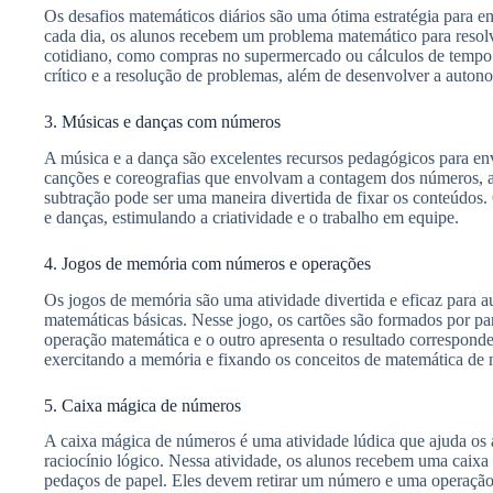
Os desafios matemáticos diários são uma ótima estratégia para e
cada dia, os alunos recebem um problema matemático para resolv
cotidiano, como compras no supermercado ou cálculos de tempo. 
crítico e a resolução de problemas, além de desenvolver a auton
3. Músicas e danças com números
A música e a dança são excelentes recursos pedagógicos para en
canções e coreografias que envolvam a contagem dos números, a
subtração pode ser uma maneira divertida de fixar os conteúdos.
e danças, estimulando a criatividade e o trabalho em equipe.
4. Jogos de memória com números e operações
Os jogos de memória são uma atividade divertida e eficaz para 
matemáticas básicas. Nesse jogo, os cartões são formados por 
operação matemática e o outro apresenta o resultado corresponde
exercitando a memória e fixando os conceitos de matemática de m
5. Caixa mágica de números
A caixa mágica de números é uma atividade lúdica que ajuda os 
raciocínio lógico. Nessa atividade, os alunos recebem uma caix
pedaços de papel. Eles devem retirar um número e uma operação d