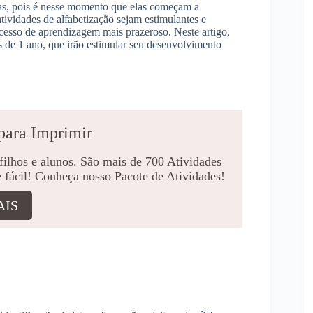
ças, pois é nesse momento que elas começam a
tividades de alfabetização sejam estimulantes e
rocesso de aprendizagem mais prazeroso. Neste artigo,
s de 1 ano, que irão estimular seu desenvolvimento
para Imprimir
 filhos e alunos. São mais de 700 Atividades
e fácil! Conheça nosso Pacote de Atividades!
AIS