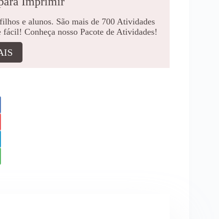
para Imprimir
 filhos e alunos. São mais de 700 Atividades
e fácil! Conheça nosso Pacote de Atividades!
AIS