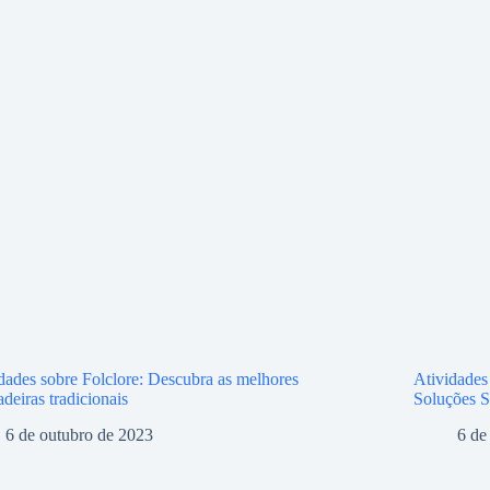
dades sobre Folclore: Descubra as melhores
Atividades
adeiras tradicionais
Soluções S
6 de outubro de 2023
6 de