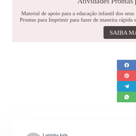
Atividades Prontas 
Material de apoio para a educação infantil dos seus
Prontas para Imprimir para fazer de maneira rápida 
SAIBA M
Letrinha kids