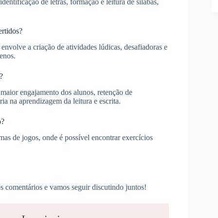
entificação de letras, formação e leitura de sílabas,
rtidos?
envolve a criação de atividades lúdicas, desafiadoras e
uenos.
?
m maior engajamento dos alunos, retenção de
a na aprendizagem da leitura e escrita.
o?
mas de jogos, onde é possível encontrar exercícios
s comentários e vamos seguir discutindo juntos!