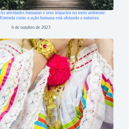
As atividades humanas e seus impactos no meio ambiente:
Entenda como a ação humana está afetando a natureza
6 de outubro de 2023