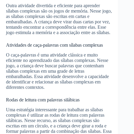
Outra atividade divertida e eficiente para aprender
sílabas complexas são os jogos de memória. Nesse jogo,
as sílabas complexas são escritas em cartas e
embaralhadas. A criança deve virar duas cartas por vez,
tentando encontrar a correspondência entre elas. Esse
jogo estimula a memória e a associação entre as sílabas.
Atividades de caça-palavras com sílabas complexas
O caça-palavras é uma atividade clássica e muito
eficiente no aprendizado das sílabas complexas. Nesse
jogo, a criança deve buscar palavras que contenham
sílabas complexas em uma grade de letras
embaralhadas. Essa atividade desenvolve a capacidade
de identificar e relacionar as sílabas complexas em
diferentes contextos.
Rodas de leitura com palavras silábicas
Uma estratégia interessante para trabalhar as sílabas
complexas é utilizar as rodas de leitura com palavras
silábicas. Nesse recurso, as sílabas complexas são
escritas em um círculo, e a criança deve girar a roda e
formar palavras a partir da combinação das sílabas. Essa