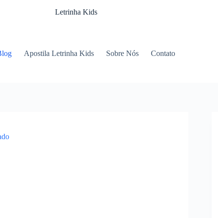
Letrinha Kids
Blog
Apostila Letrinha Kids
Sobre Nós
Contato
zado