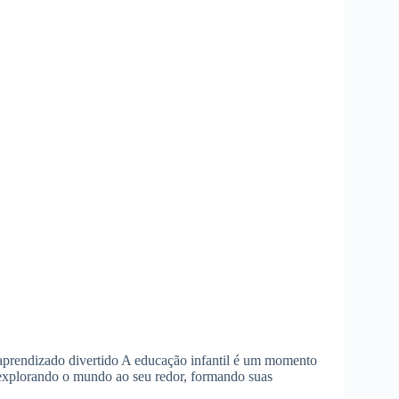
m aprendizado divertido A educação infantil é um momento
o explorando o mundo ao seu redor, formando suas