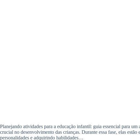
Planejando atividades para a educação infantil: guia essencial para u
crucial no desenvolvimento das crianças. Durante essa fase, elas estã
personalidades e adquirindo habilidades…