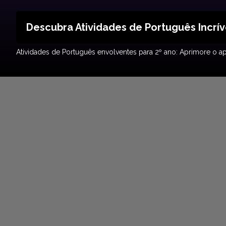
Descubra Atividades de Português Incríve
Atividades de Português envolventes para 2º ano: Aprimore o ap