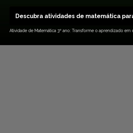
Descubra atividades de matemática para 
Atividade de Matemática 3º ano: Transforme o aprendizado em di