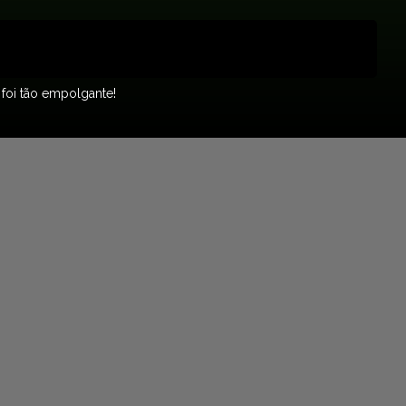
 foi tão empolgante!